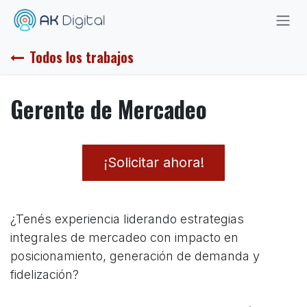
Ir al contenido
Todos los trabajos
Gerente de Mercadeo
¡Solicitar ahora!
¿Tenés experiencia liderando estrategias
integrales de mercadeo con impacto en
posicionamiento, generación de demanda y
fidelización?